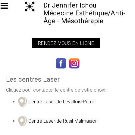
Aller au contenu principal
Dr Jennifer Ichou
Médecine Esthétique/Anti-
Âge - Mésothérapie
RENDEZ-VOUS EN LIGNE
Les centres Laser
Cliquez pour contacter le centre de votre choix :
Centre Laser de Levallois-Perret
Centre Laser de Rueil-Malmaison